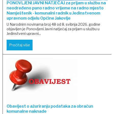
PONOVLJENI JAVNI NATJEČAJ za prijam u službu na
neodređeno puno radno vrijeme na radno mjesto
Namještenik - komunalni radnik u Jedinstvenom
upravnom odjelu Općine Jakovlje
U Narodnim novinama broj 48 od 8. svibnja 2026. godine
objavljen je Ponovljeni Javni natječaj za prijam u službu u
Jedinstveni upravni...
Pročitaj više
Obavijest o ažuriranju podataka za obračun
komunalne naknade