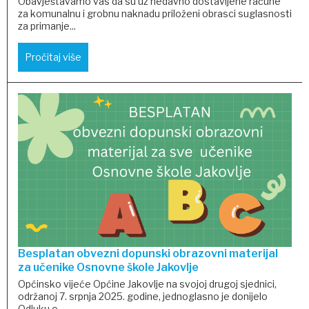
Obavještavamo vas da su uz nedavno dostavljene račune
za komunalnu i grobnu naknadu priloženi obrasci suglasnosti
za primanje...
Pročitaj više
Besplatan obvezni dopunski obrazovni materijal
za učenike Osnovne škole Jakovlje
Općinsko vijeće Općine Jakovlje na svojoj drugoj sjednici,
održanoj 7. srpnja 2025. godine, jednoglasno je donijelo
Odluku o...