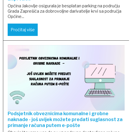
Općina Jakovlje osigurala je besplatan parking na području
Grada Zaprešića za dobrovoljne darivatelje krvi sa područja
Općine...
Pročitaj više
Podsjetnik obveznicima komunalne i grobne
naknade - još uvijek možete predati suglasnost za
primanje računa putem e-pošte