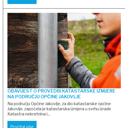
OBAVIJEST O PROVEDBI KATASTARSKE IZMJERE
NA PODRUČJU OPĆINE JAKOVLJE
Na području Općine Jakovlje, za dio katastarske općine
Jakovlje, započela je katastarska izmjera u svrhu izrade
Katastra nekretnina i...
Pročitaj više