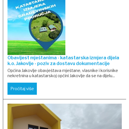
Obavijest mještanima - katastarska izmjera dijela
k.o. Jakovlje - poziv za dostavu dokumentacije
Općina Jakovlje obavještava mještane, vlasnike i korisnike
nekretnina u katastarskoj općini Jakovlje da se na dijelu...
Pročitaj više