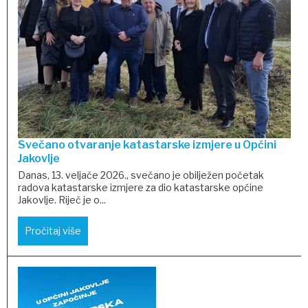
Svečano otvaranje katastarske izmjere u Općini
Jakovlje
Danas, 13. veljače 2026., svečano je obilježen početak
radova katastarske izmjere za dio katastarske općine
Jakovlje. Riječ je o...
Pročitaj više