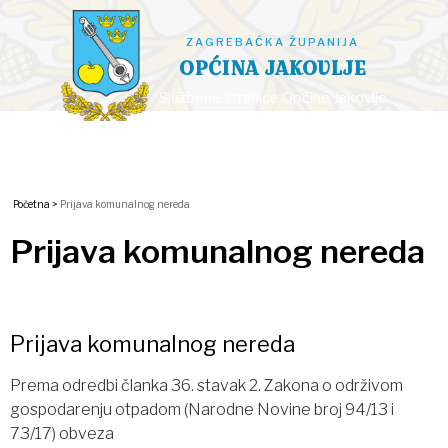
ZAGREBAČKA ŽUPANIJA
OPĆINA JAKOVLJE
Službene stranice Općine Jakovlje
Početna >
Prijava komunalnog nereda
Prijava komunalnog nereda
Prijava komunalnog nereda
Prema odredbi članka 36. stavak 2. Zakona o održivom
gospodarenju otpadom (Narodne Novine broj 94/13 i
73/17) obveza