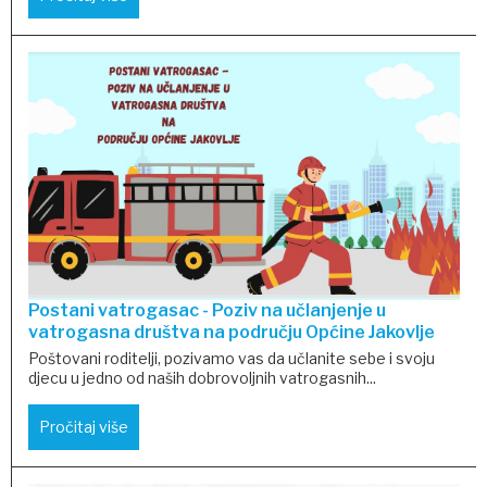
Postani vatrogasac - Poziv na učlanjenje u
vatrogasna društva na području Općine Jakovlje
Poštovani roditelji, pozivamo vas da učlanite sebe i svoju
djecu u jedno od naših dobrovoljnih vatrogasnih...
Pročitaj više