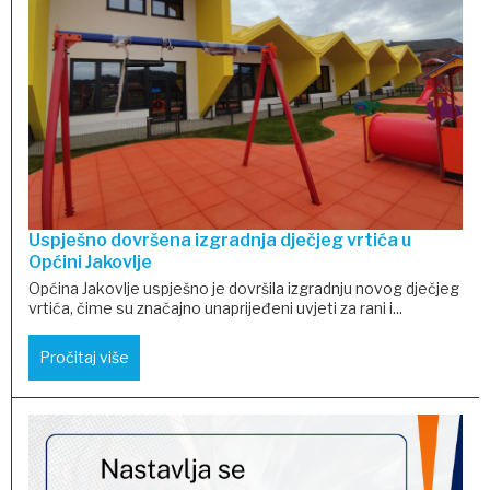
Uspješno dovršena izgradnja dječjeg vrtića u
Općini Jakovlje
Općina Jakovlje uspješno je dovršila izgradnju novog dječjeg
vrtića, čime su značajno unaprijeđeni uvjeti za rani i...
Pročitaj više