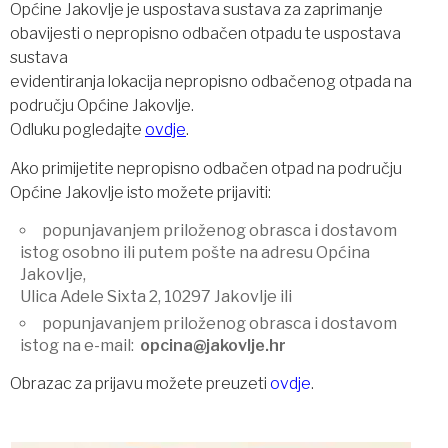
Općine Jakovlje je uspostava sustava za zaprimanje
obavijesti o nepropisno odbačen otpadu te uspostava
sustava
evidentiranja lokacija nepropisno odbačenog otpada na
području Općine Jakovlje.
Odluku pogledajte
ovdje
.
Ako primijetite nepropisno odbačen otpad na području
Općine Jakovlje isto možete prijaviti:
popunjavanjem priloženog obrasca i dostavom
istog osobno ili putem pošte na adresu Općina
Jakovlje,
Ulica Adele Sixta 2, 10297 Jakovlje ili
popunjavanjem priloženog obrasca i dostavom
istog na e-mail:
opcina@jakovlje.hr
Obrazac za prijavu možete preuzeti
ovdje
.