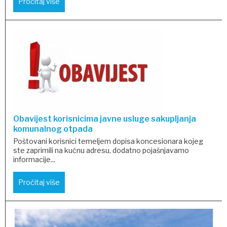
Pročitaj više
Obavijest korisnicima javne usluge sakupljanja
komunalnog otpada
Poštovani korisnici temeljem dopisa koncesionara kojeg
ste zaprimili na kućnu adresu, dodatno pojašnjavamo
informacije...
Pročitaj više