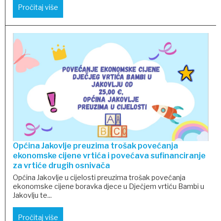
Pročitaj više
Općina Jakovlje preuzima trošak povećanja
ekonomske cijene vrtića i povećava sufinanciranje
za vrtiće drugih osnivača
Općina Jakovlje u cijelosti preuzima trošak povećanja
ekonomske cijene boravka djece u Dječjem vrtiću Bambi u
Jakovlju te...
Pročitaj više