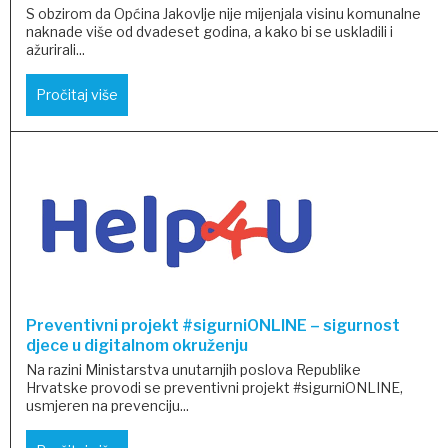
S obzirom da Općina Jakovlje nije mijenjala visinu komunalne
naknade više od dvadeset godina, a kako bi se uskladili i
ažurirali...
Pročitaj više
Preventivni projekt #sigurniONLINE – sigurnost
djece u digitalnom okruženju
Na razini Ministarstva unutarnjih poslova Republike
Hrvatske provodi se preventivni projekt #sigurniONLINE,
usmjeren na prevenciju...