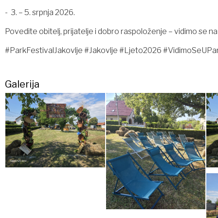
- 3. – 5. srpnja 2026.
Povedite obitelj, prijatelje i dobro raspoloženje – vidimo 
#ParkFestivalJakovlje #Jakovlje #Ljeto2026 #VidimoSeUPar
Galerija