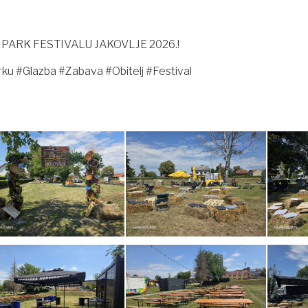
se na PARK FESTIVALU JAKOVLJE 2026.!
ku #Glazba #Zabava #Obitelj #Festival