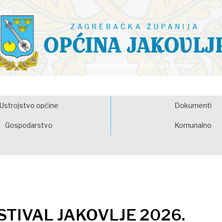
ZAGREBAČKA ŽUPANIJA
OPĆINA JAKOVLJ
Službene stranice Općine Jakovlje
Ustrojstvo općine
Dokumenti
Gospodarstvo
Komunalno
STIVAL JAKOVLJE 2026.