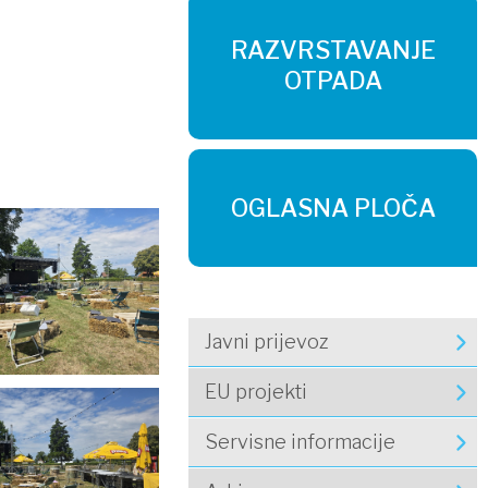
RAZVRSTAVANJE
OTPADA
OGLASNA PLOČA
Javni prijevoz
EU projekti
Servisne informacije