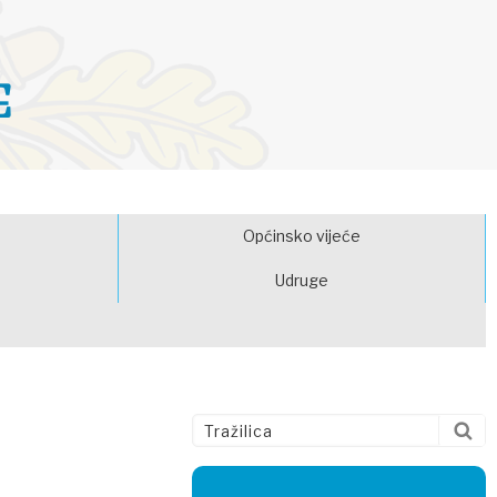
E
Općinsko vijeće
Udruge