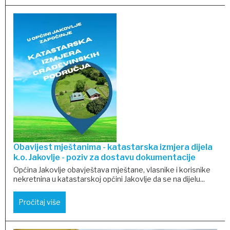
Obavijest mještanima - katastarska izmjera dijela
k.o. Jakovlje - poziv za dostavu dokumentacije
Općina Jakovlje obavještava mještane, vlasnike i korisnike
nekretnina u katastarskoj općini Jakovlje da se na dijelu...
Pročitaj više