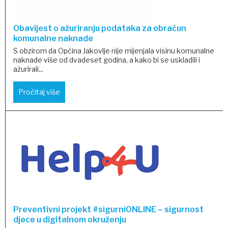
Obavijest o ažuriranju podataka za obračun
komunalne naknade
S obzirom da Općina Jakovlje nije mijenjala visinu komunalne
naknade više od dvadeset godina, a kako bi se uskladili i
ažurirali...
Pročitaj više
Preventivni projekt #sigurniONLINE – sigurnost
djece u digitalnom okruženju