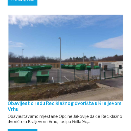
Obavijest o radu Reciklažnog dvorišta u Kraljevom
Vrhu
Obavještavamo mještane Općine Jakovlje da će Reciklažno
dvorište u Kraljevom Vrhu, Josipa Grilla 9c,...