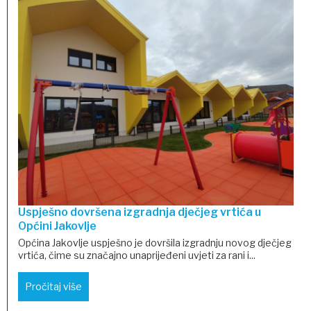
Uspješno dovršena izgradnja dječjeg vrtića u
Općini Jakovlje
Općina Jakovlje uspješno je dovršila izgradnju novog dječjeg
vrtića, čime su značajno unaprijeđeni uvjeti za rani i...
Pročitaj više