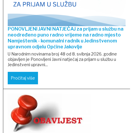
PONOVLJENI JAVNI NATJEČAJ za prijam u službu na
neodređeno puno radno vrijeme na radno mjesto
Namještenik - komunalni radnik u Jedinstvenom
upravnom odjelu Općine Jakovlje
U Narodnim novinama broj 48 od 8. svibnja 2026. godine
objavljen je Ponovljeni Javni natječaj za prijam u službu u
Jedinstveni upravni...
Pročitaj više