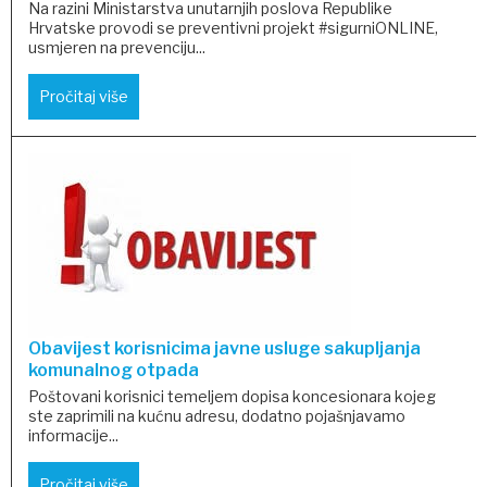
Na razini Ministarstva unutarnjih poslova Republike
Hrvatske provodi se preventivni projekt #sigurniONLINE,
usmjeren na prevenciju...
Pročitaj više
Obavijest korisnicima javne usluge sakupljanja
komunalnog otpada
Poštovani korisnici temeljem dopisa koncesionara kojeg
ste zaprimili na kućnu adresu, dodatno pojašnjavamo
informacije...
Pročitaj više