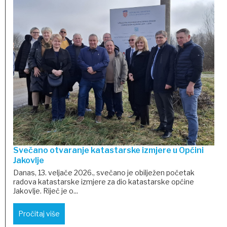
Svečano otvaranje katastarske izmjere u Općini
Jakovlje
Danas, 13. veljače 2026., svečano je obilježen početak
radova katastarske izmjere za dio katastarske općine
Jakovlje. Riječ je o...
Pročitaj više