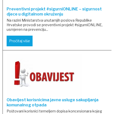
Preventivni projekt #sigurniONLINE – sigurnost
djece u digitalnom okruženju
Na razini Ministarstva unutarnjih poslova Republike
Hrvatske provodi se preventivni projekt #sigurniONLINE,
usmjeren na prevenciju...
Pročitaj više
Obavijest korisnicima javne usluge sakupljanja
komunalnog otpada
Poštovani korisnici temeljem dopisa koncesionara kojeg