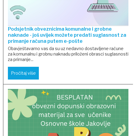
Podsjetnik obveznicima komunalne i grobne
naknade - još uvijek možete predati suglasnost za
primanje računa putem e-pošte
Obavještavamo vas da su uz nedavno dostavljene račune
za komunalnu i grobnu naknadu priloženi obrasci suglasnosti
za primanje...
Pročitaj više