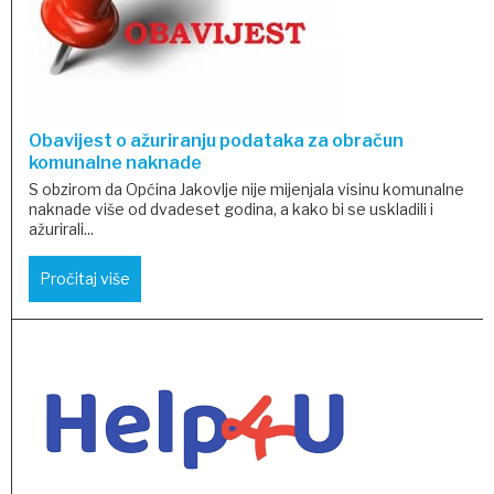
Obavijest o ažuriranju podataka za obračun
komunalne naknade
S obzirom da Općina Jakovlje nije mijenjala visinu komunalne
naknade više od dvadeset godina, a kako bi se uskladili i
ažurirali...
Pročitaj više