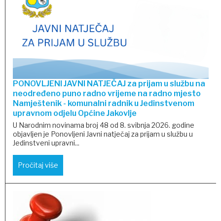
PONOVLJENI JAVNI NATJEČAJ za prijam u službu na
neodređeno puno radno vrijeme na radno mjesto
Namještenik - komunalni radnik u Jedinstvenom
upravnom odjelu Općine Jakovlje
U Narodnim novinama broj 48 od 8. svibnja 2026. godine
objavljen je Ponovljeni Javni natječaj za prijam u službu u
Jedinstveni upravni...
Pročitaj više