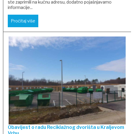
ste zaprimili na kućnu adresu, dodatno pojašnjavamo
informacije...
Pročitaj više
Obavijest o radu Reciklažnog dvorišta u Kraljevom
Vrhu