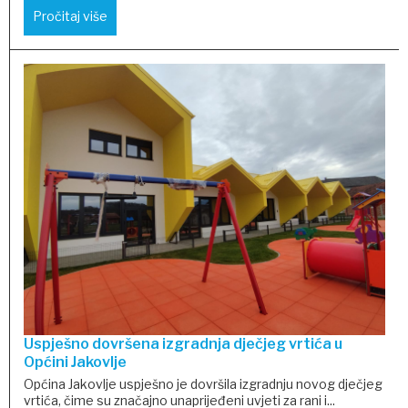
Pročitaj više
Uspješno dovršena izgradnja dječjeg vrtića u
Općini Jakovlje
Općina Jakovlje uspješno je dovršila izgradnju novog dječjeg
vrtića, čime su značajno unaprijeđeni uvjeti za rani i...