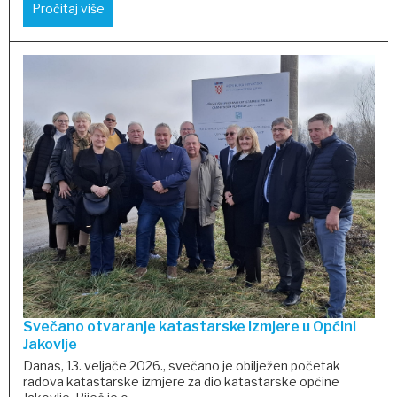
Pročitaj više
Svečano otvaranje katastarske izmjere u Općini
Jakovlje
Danas, 13. veljače 2026., svečano je obilježen početak
radova katastarske izmjere za dio katastarske općine