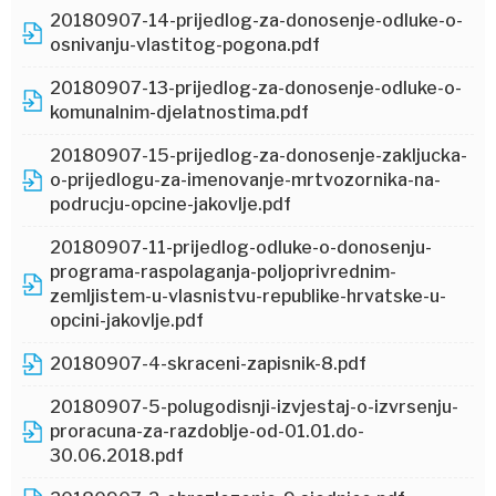
20180907-14-prijedlog-za-donosenje-odluke-o-
osnivanju-vlastitog-pogona.pdf
20180907-13-prijedlog-za-donosenje-odluke-o-
komunalnim-djelatnostima.pdf
20180907-15-prijedlog-za-donosenje-zakljucka-
o-prijedlogu-za-imenovanje-mrtvozornika-na-
podrucju-opcine-jakovlje.pdf
20180907-11-prijedlog-odluke-o-donosenju-
programa-raspolaganja-poljoprivrednim-
zemljistem-u-vlasnistvu-republike-hrvatske-u-
opcini-jakovlje.pdf
20180907-4-skraceni-zapisnik-8.pdf
20180907-5-polugodisnji-izvjestaj-o-izvrsenju-
proracuna-za-razdoblje-od-01.01.do-
30.06.2018.pdf