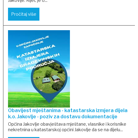
Jakovlje. Riječ je o...
Pročitaj više
Obavijest mještanima - katastarska izmjera dijela
k.o. Jakovlje - poziv za dostavu dokumentacije
Općina Jakovlje obavještava mještane, vlasnike i korisnike
nekretnina u katastarskoj općini Jakovlje da se na dijelu...