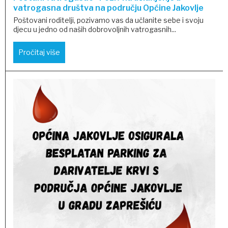
vatrogasna društva na području Općine Jakovlje
Poštovani roditelji, pozivamo vas da učlanite sebe i svoju
djecu u jedno od naših dobrovoljnih vatrogasnih...
Pročitaj više