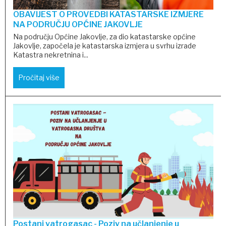
OBAVIJEST O PROVEDBI KATASTARSKE IZMJERE
NA PODRUČJU OPĆINE JAKOVLJE
Na području Općine Jakovlje, za dio katastarske općine
Jakovlje, započela je katastarska izmjera u svrhu izrade
Katastra nekretnina i...
Pročitaj više
Postani vatrogasac - Poziv na učlanjenje u