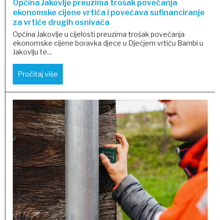
Općina Jakovlje preuzima trošak povećanja
ekonomske cijene vrtića i povećava sufinanciranje
za vrtiće drugih osnivača
Općina Jakovlje u cijelosti preuzima trošak povećanja
ekonomske cijene boravka djece u Dječjem vrtiću Bambi u
Jakovlju te...
Pročitaj više