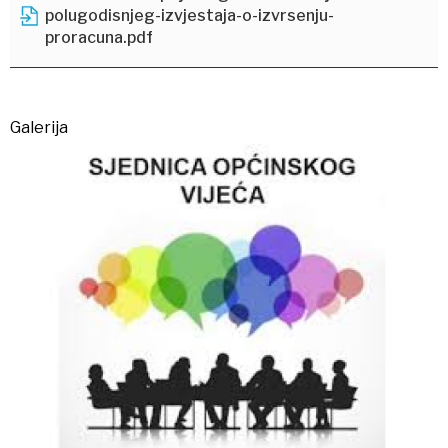
polugodisnjeg-izvjestaja-o-izvrsenju-
proracuna.pdf
Galerija