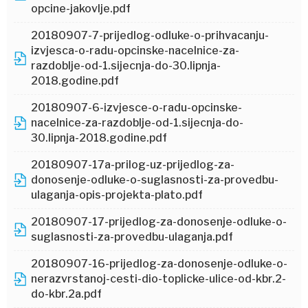
opcine-jakovlje.pdf
20180907-7-prijedlog-odluke-o-prihvacanju-
izvjesca-o-radu-opcinske-nacelnice-za-
razdoblje-od-1.sijecnja-do-30.lipnja-
2018.godine.pdf
20180907-6-izvjesce-o-radu-opcinske-
nacelnice-za-razdoblje-od-1.sijecnja-do-
30.lipnja-2018.godine.pdf
20180907-17a-prilog-uz-prijedlog-za-
donosenje-odluke-o-suglasnosti-za-provedbu-
ulaganja-opis-projekta-plato.pdf
20180907-17-prijedlog-za-donosenje-odluke-o-
suglasnosti-za-provedbu-ulaganja.pdf
20180907-16-prijedlog-za-donosenje-odluke-o-
nerazvrstanoj-cesti-dio-toplicke-ulice-od-kbr.2-
do-kbr.2a.pdf