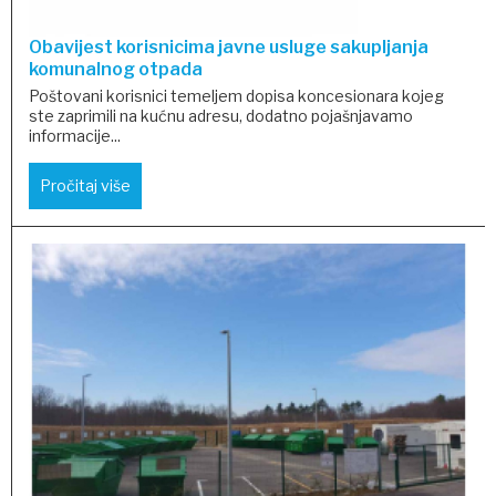
Obavijest korisnicima javne usluge sakupljanja
komunalnog otpada
Poštovani korisnici temeljem dopisa koncesionara kojeg
ste zaprimili na kućnu adresu, dodatno pojašnjavamo
informacije...
Pročitaj više