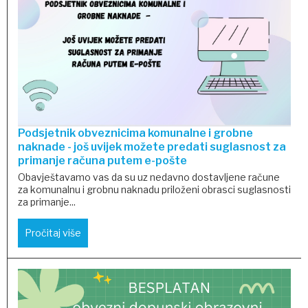
Podsjetnik obveznicima komunalne i grobne
naknade - još uvijek možete predati suglasnost za
primanje računa putem e-pošte
Obavještavamo vas da su uz nedavno dostavljene račune
za komunalnu i grobnu naknadu priloženi obrasci suglasnosti
za primanje...
Pročitaj više