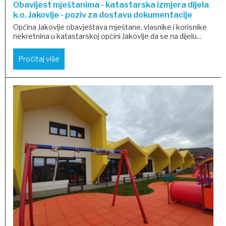
Obavijest mještanima - katastarska izmjera dijela
k.o. Jakovlje - poziv za dostavu dokumentacije
Općina Jakovlje obavještava mještane, vlasnike i korisnike
nekretnina u katastarskoj općini Jakovlje da se na dijelu...
Pročitaj više