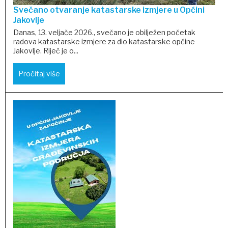
Svečano otvaranje katastarske izmjere u Općini
Jakovlje
Danas, 13. veljače 2026., svečano je obilježen početak
radova katastarske izmjere za dio katastarske općine
Jakovlje. Riječ je o...
Pročitaj više