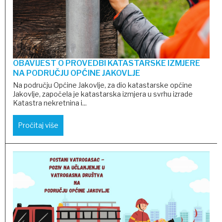
OBAVIJEST O PROVEDBI KATASTARSKE IZMJERE
NA PODRUČJU OPĆINE JAKOVLJE
Na području Općine Jakovlje, za dio katastarske općine
Jakovlje, započela je katastarska izmjera u svrhu izrade
Katastra nekretnina i...
Pročitaj više