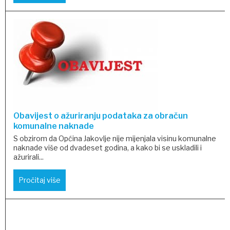
Obavijest o ažuriranju podataka za obračun
komunalne naknade
S obzirom da Općina Jakovlje nije mijenjala visinu komunalne
naknade više od dvadeset godina, a kako bi se uskladili i
ažurirali...
Pročitaj više