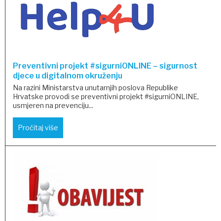
Preventivni projekt #sigurniONLINE – sigurnost
djece u digitalnom okruženju
Na razini Ministarstva unutarnjih poslova Republike
Hrvatske provodi se preventivni projekt #sigurniONLINE,
usmjeren na prevenciju...
Pročitaj više