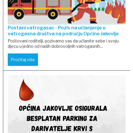
Postani vatrogasac - Poziv na učlanjenje u
vatrogasna društva na području Općine Jakovlje
Poštovani roditelji, pozivamo vas da učlanite sebe i svoju
djecu u jedno od naših dobrovoljnih vatrogasnih...
Pročitaj više