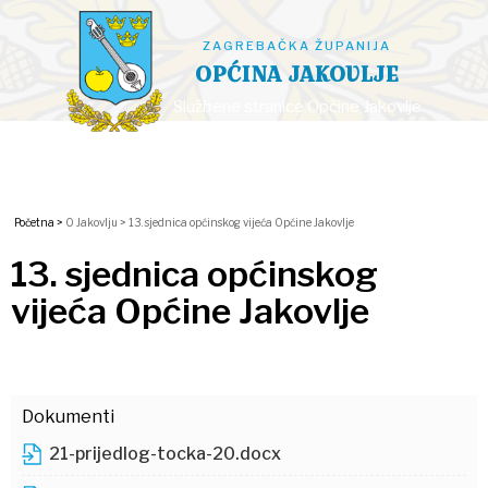
ZAGREBAČKA ŽUPANIJA
OPĆINA JAKOVLJE
Službene stranice Općine Jakovlje
Početna >
O Jakovlju >
13. sjednica općinskog vijeća Općine Jakovlje
13. sjednica općinskog
vijeća Općine Jakovlje
Dokumenti
21-prijedlog-tocka-20.docx