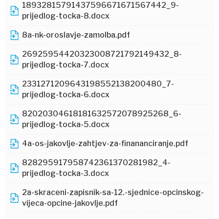
18932815791437596671671567442_9-
prijedlog-tocka-8.docx
8a-nk-oroslavje-zamolba.pdf
26925954420323008721792149432_8-
prijedlog-tocka-7.docx
2331271209643198552138200480_7-
prijedlog-tocka-6.docx
82020304618181632572078925268_6-
prijedlog-tocka-5.docx
4a-os-jakovlje-zahtjev-za-finananciranje.pdf
828295917958742361370281982_4-
prijedlog-tocka-3.docx
2a-skraceni-zapisnik-sa-12.-sjednice-opcinskog-
vijeca-opcine-jakovlje.pdf