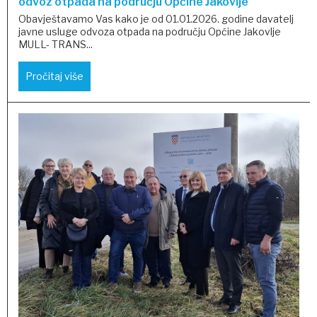
odvoz otpada na području Općine Jakovlje
Obavještavamo Vas kako je od 01.01.2026. godine davatelj
javne usluge odvoza otpada na području Općine Jakovlje
MULL- TRANS...
Pročitaj više