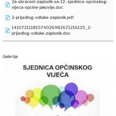
2a-skraceni-zapisnik-sa-12.-sjednice-opcinskog-
vijeca-opcine-jakovlje.doc
2-prijedlog-odluke-zapisnik.pdf
14107211181574026982671216125_2-
prijedlog-odluke-zapisnik.doc
Galerija