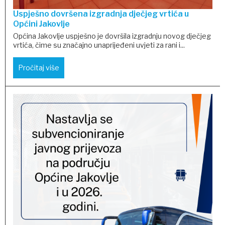
Uspješno dovršena izgradnja dječjeg vrtića u
Općini Jakovlje
Općina Jakovlje uspješno je dovršila izgradnju novog dječjeg
vrtića, čime su značajno unaprijeđeni uvjeti za rani i...
Pročitaj više