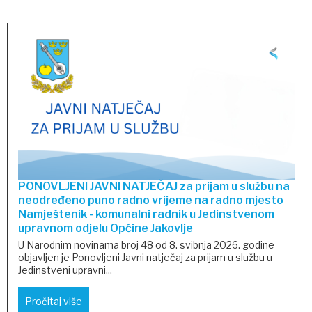
PONOVLJENI JAVNI NATJEČAJ za prijam u službu na
neodređeno puno radno vrijeme na radno mjesto
Namještenik - komunalni radnik u Jedinstvenom
upravnom odjelu Općine Jakovlje
U Narodnim novinama broj 48 od 8. svibnja 2026. godine
objavljen je Ponovljeni Javni natječaj za prijam u službu u
Jedinstveni upravni...
Pročitaj više