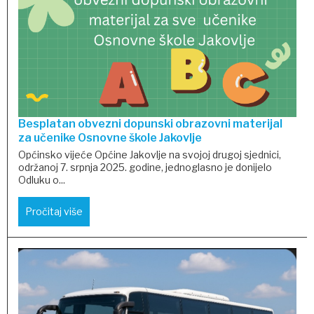
Besplatan obvezni dopunski obrazovni materijal
za učenike Osnovne škole Jakovlje
Općinsko vijeće Općine Jakovlje na svojoj drugoj sjednici,
održanoj 7. srpnja 2025. godine, jednoglasno je donijelo
Odluku o...
Pročitaj više