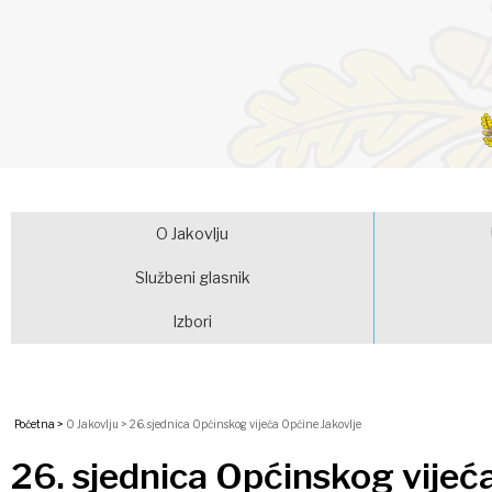
O Jakovlju
Službeni glasnik
Izbori
Početna >
O Jakovlju >
26. sjednica Općinskog vijeća Općine Jakovlje
26. sjednica Općinskog vijeć