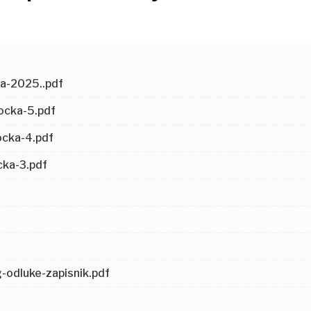
za-2025..pdf
cka-5.pdf
cka-4.pdf
ka-3.pdf
dluke-zapisnik.pdf