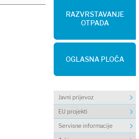
RAZVRSTAVANJE
OTPADA
OGLASNA PLOČA
Javni prijevoz
EU projekti
Servisne informacije