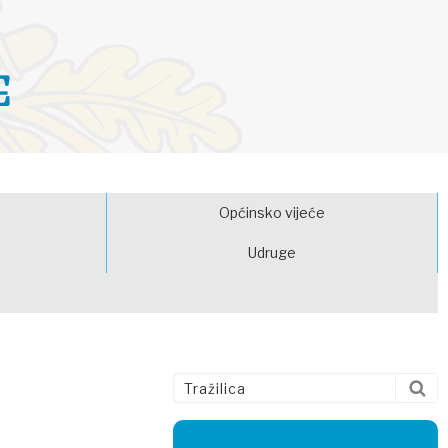
E
Općinsko vijeće
Udruge