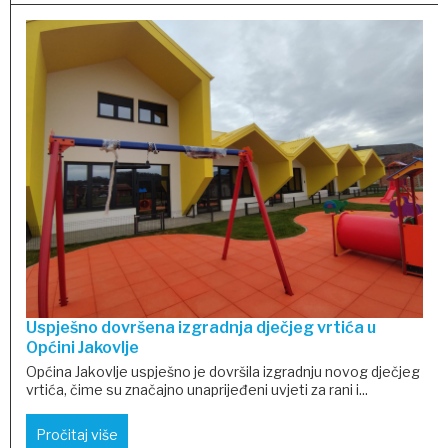
Uspješno dovršena izgradnja dječjeg vrtića u
Općini Jakovlje
Općina Jakovlje uspješno je dovršila izgradnju novog dječjeg
vrtića, čime su značajno unaprijeđeni uvjeti za rani i...
Pročitaj više