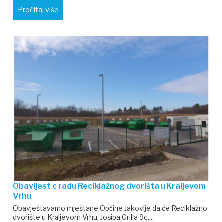
Pročitaj više
Obavijest o radu Reciklažnog dvorišta u Kraljevom
Vrhu
Obavještavamo mještane Općine Jakovlje da će Reciklažno
dvorište u Kraljevom Vrhu, Josipa Grilla 9c,...