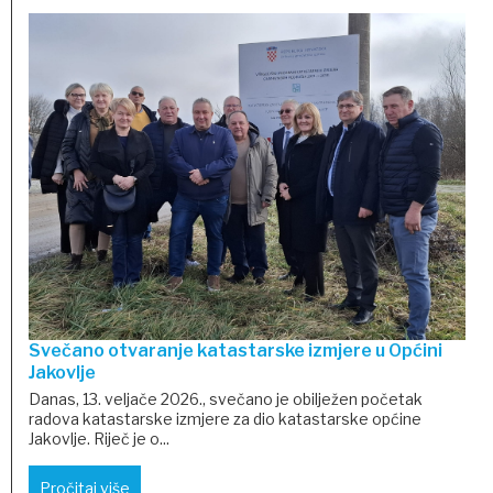
Svečano otvaranje katastarske izmjere u Općini
Jakovlje
Danas, 13. veljače 2026., svečano je obilježen početak
radova katastarske izmjere za dio katastarske općine
Jakovlje. Riječ je o...
Pročitaj više