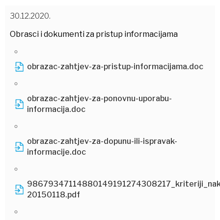
30.12.2020.
Obrasci i dokumenti za pristup informacijama
obrazac-zahtjev-za-pristup-informacijama.doc
obrazac-zahtjev-za-ponovnu-uporabu-
informacija.doc
obrazac-zahtjev-za-dopunu-ili-ispravak-
informacije.doc
98679347114880149191274308217_kriteriji_na
20150118.pdf