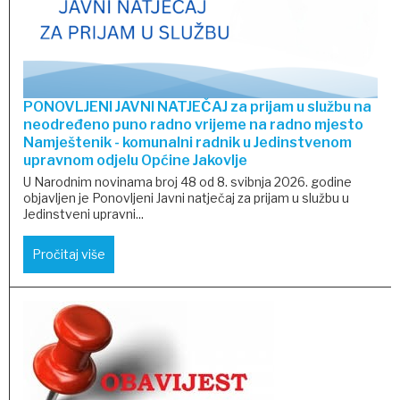
PONOVLJENI JAVNI NATJEČAJ za prijam u službu na
neodređeno puno radno vrijeme na radno mjesto
Namještenik - komunalni radnik u Jedinstvenom
upravnom odjelu Općine Jakovlje
U Narodnim novinama broj 48 od 8. svibnja 2026. godine
objavljen je Ponovljeni Javni natječaj za prijam u službu u
Jedinstveni upravni...
Pročitaj više