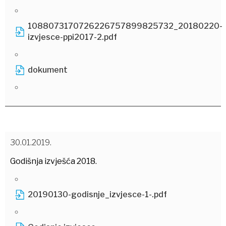
1088073170726226757899825732_20180220-
izvjesce-ppi2017-2.pdf
dokument
30.01.2019.
Godišnja izvješća 2018.
20190130-godisnje_izvjesce-1-.pdf