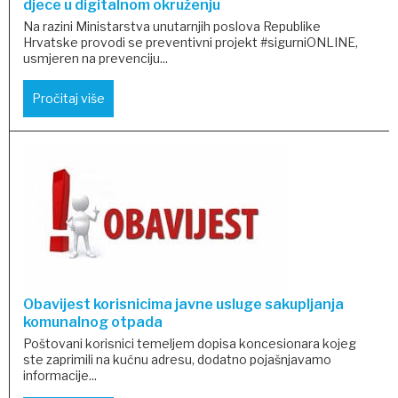
djece u digitalnom okruženju
Na razini Ministarstva unutarnjih poslova Republike
Hrvatske provodi se preventivni projekt #sigurniONLINE,
usmjeren na prevenciju...
Pročitaj više
Obavijest korisnicima javne usluge sakupljanja
komunalnog otpada
Poštovani korisnici temeljem dopisa koncesionara kojeg
ste zaprimili na kućnu adresu, dodatno pojašnjavamo
informacije...