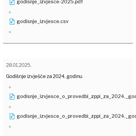
godisnje_izvjesce-2025.pdf
godisnje_izvjesce.csv
28.01.2025.
Godišnje izvješće za 2024. godinu
godisnje_izvjesce_o_provedbi_zppi_za_2024._god
godisnje_izvjesce_o_provedbi_zppi_za_2024._god