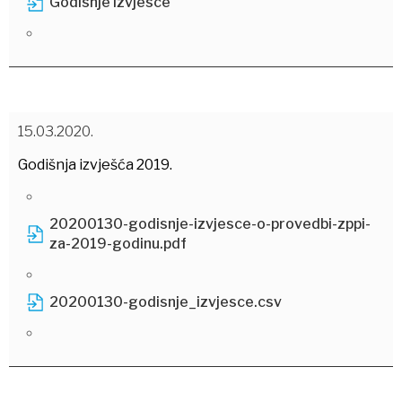
Godisnje izvjesce
15.03.2020.
Godišnja izvješća 2019.
20200130-godisnje-izvjesce-o-provedbi-zppi-
za-2019-godinu.pdf
20200130-godisnje_izvjesce.csv