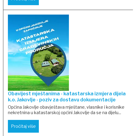
Obavijest mještanima - katastarska izmjera dijela
k.o. Jakovlje - poziv za dostavu dokumentacije
Općina Jakovlje obavještava mještane, vlasnike i korisnike
nekretnina u katastarskoj općini Jakovlje da se na dijelu...
Pročitaj više