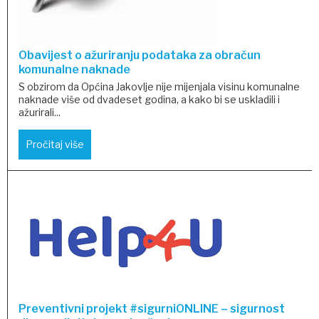
Obavijest o ažuriranju podataka za obračun
komunalne naknade
S obzirom da Općina Jakovlje nije mijenjala visinu komunalne
naknade više od dvadeset godina, a kako bi se uskladili i
ažurirali...
Pročitaj više
Preventivni projekt #sigurniONLINE – sigurnost