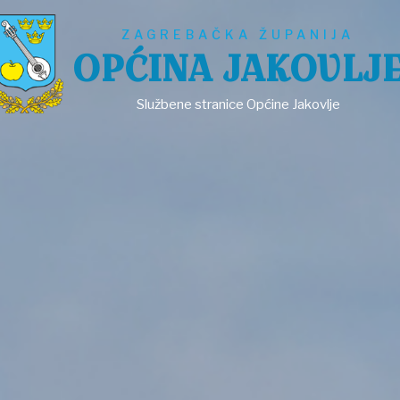
ZAGREBAČKA ŽUPANIJA
OPĆINA JAKOVLJ
Službene stranice Općine Jakovlje